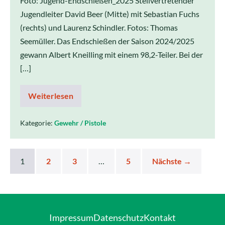
Foto: Jugend-Endschießen_2025 Stellvertretender
Jugendleiter David Beer (Mitte) mit Sebastian Fuchs
(rechts) und Laurenz Schindler. Fotos: Thomas
Seemüller. Das Endschießen der Saison 2024/2025
gewann Albert Kneilling mit einem 98,2-Teiler. Bei der
[…]
Weiterlesen
Kategorie:
Gewehr / Pistole
1
2
3
…
5
Nächste →
Impressum
Datenschutz
Kontakt