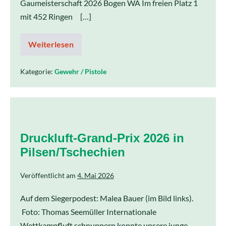
Gaumeisterschaft 2026 Bogen WA Im freien Platz 1
mit 452 Ringen […]
Weiterlesen
Kategorie:
Gewehr / Pistole
Druckluft-Grand-Prix 2026 in
Pilsen/Tschechien
Veröffentlicht am
4. Mai 2026
Auf dem Siegerpodest: Malea Bauer (im Bild links).
Foto: Thomas Seemüller Internationale
Wettkampfluft schnuppern konnte unsere junge