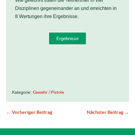
Wie gewohnt traten die Teilnehmer in vier
Disziplinen gegeneinander an und erreichten in
8 Wertungen ihre Ergebnisse.
Ergebnisse
Gewehr / Pistole
Kategorie:
← Vorheriger Beitrag
Nächster Beitrag →