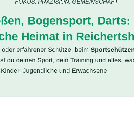
FOKUS. PRÄZISION. GEMEINSCHAFT.
ßen, Bogensport, Darts:
iche Heimat in Reicherts
r oder erfahrener Schütze, beim
Sportschützen
st du deinen Sport, dein Training und alles, wa
r Kinder, Jugendliche und Erwachsene.