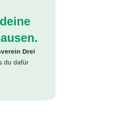
 deine
hausen.
verein Drei
s du dafür