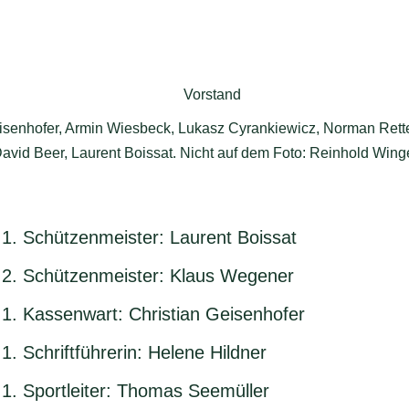
Geisenhofer, Armin Wiesbeck, Lukasz Cyrankiewicz, Norman Rett
avid Beer, Laurent Boissat. Nicht auf dem Foto: Reinhold Winge
1. Schützenmeister: Laurent Boissat
2. Schützenmeister: Klaus Wegener
1. Kassenwart: Christian Geisenhofer
1. Schriftführerin: Helene Hildner
1. Sportleiter: Thomas Seemüller