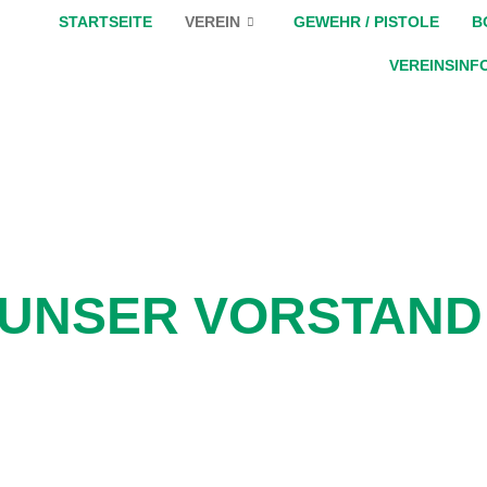
STARTSEITE
VEREIN
GEWEHR / PISTOLE
B
VEREINSINF
UNSER VORSTAND