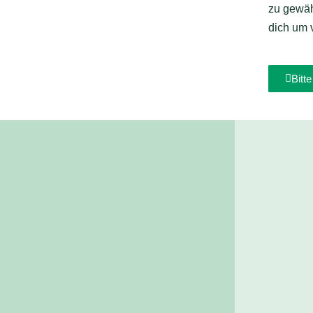
zu gewähr
dich um 
Bitt