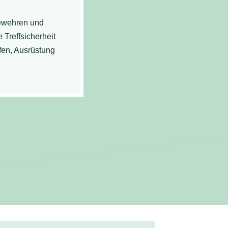
gewehren und
 Treffsicherheit
fen, Ausrüstung