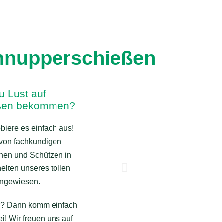
hnupperschießen
u Lust auf
ßen bekommen?
biere es einfach aus!
 von fachkundigen
nen und Schützen in
eiten unseres tollen
ingewiesen.
e? Dann komm einfach
i! Wir freuen uns auf