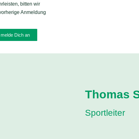
leisten, bitten wir
vorherige Anmeldung
e melde Dich an
Thomas S
Sportleiter