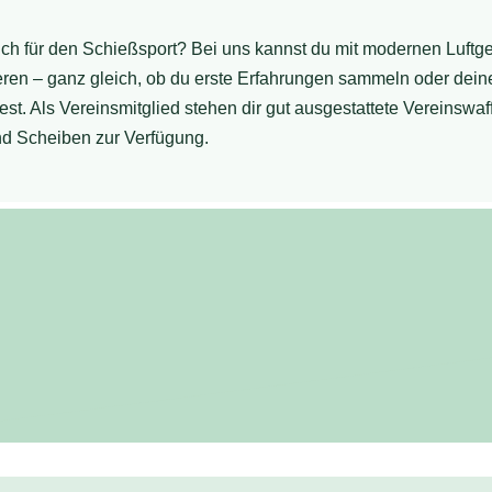
dich für den Schießsport? Bei uns kannst du mit modernen Luft
ieren – ganz gleich, ob du erste Erfahrungen sammeln oder deine
st. Als Vereinsmitglied stehen dir gut ausgestattete Vereinswaf
nd Scheiben zur Verfügung.