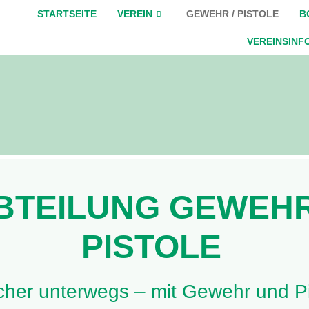
STARTSEITE
VEREIN
GEWEHR / PISTOLE
B
VEREINSINF
BTEILUNG GEWEHR
PISTOLE
icher unterwegs – mit Gewehr und Pi