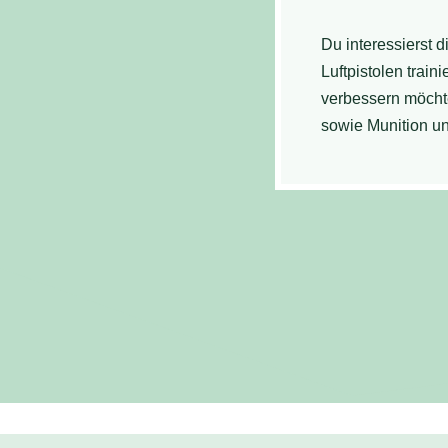
Du interessierst 
Luftpistolen train
verbessern möchte
sowie Munition u