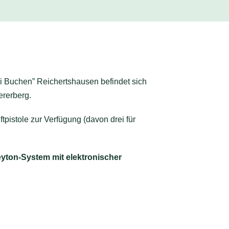
ei Buchen” Reichertshausen befindet sich
rerberg.
tpistole zur Verfügung (davon drei für
yton-System mit elektronischer