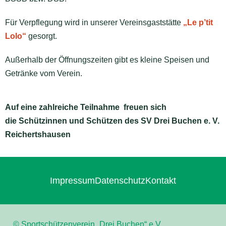
Für Verpflegung wird in unserer Vereinsgaststätte
„Le p’tit
Lolo“
gesorgt.
Außerhalb der Öffnungszeiten gibt es kleine Speisen und
Getränke vom Verein.
Auf eine zahlreiche Teilnahme freuen sich
die Schützinnen und Schützen des SV Drei Buchen e. V.
Reichertshausen
Impressum
Datenschutz
Kontakt
© Sportschützenverein „Drei Buchen“ e.V.