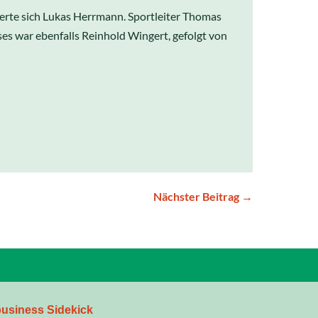
rte sich Lukas Herrmann. Sportleiter Thomas
ses war ebenfalls Reinhold Wingert, gefolgt von
Nächster Beitrag →
usiness Sidekick