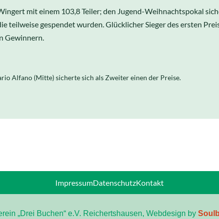
ngert mit einem 103,8 Teiler; den Jugend-Weihnachtspokal siche
die teilweise gespendet wurden. Glücklicher Sieger des ersten Prei
en Gewinnern.
rio Alfano (Mitte) sicherte sich als Zweiter einen der Preise.
Impressum
Datenschutz
Kontakt
rein „Drei Buchen“ e.V. Reichertshausen, Webdesign by
Soulb