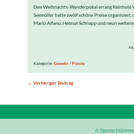
Den Weihnachts-Wanderpokal errang Reinhold Wi
Seemüller hatte zwölf schöne Preise organisiert, 
Mario Alfano, Helmut Schnapp und neun weiter
Ma
Kategorie:
Gewehr / Pistole
← Vorheriger Beitrag
© Sportschützenve