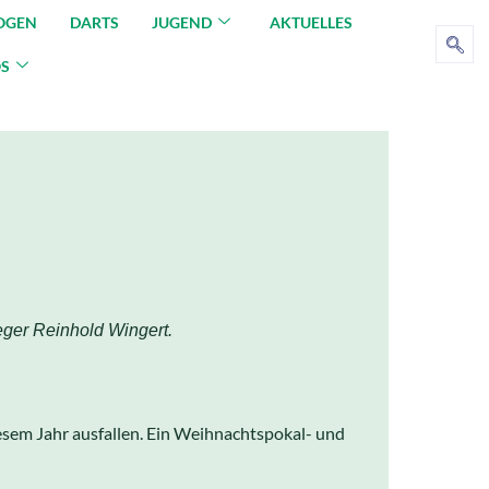
OGEN
DARTS
JUGEND
AKTUELLES
OS
eger Reinhold Wingert.
esem Jahr ausfallen. Ein Weihnachtspokal- und