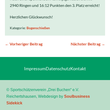
2940 Ringen und 16:12 Punkten den 3. Platz erreicht!
Herzlichen Glückwunsch!
Kategorie:
Bogenschießen
← Vorheriger Beitrag
Nächster Beitrag →
Impressum
Datenschutz
Kontakt
© Sportschützenverein „Drei Buchen“ e.V.
Reichertshausen, Webdesign by
Soulbusiness
Sidekick