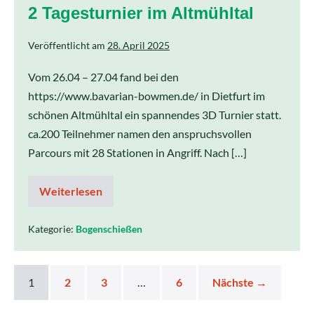
2 Tagesturnier im Altmühltal
Veröffentlicht am
28. April 2025
Vom 26.04 – 27.04 fand bei den
https://www.bavarian-bowmen.de/ in Dietfurt im
schönen Altmühltal ein spannendes 3D Turnier statt.
ca.200 Teilnehmer namen den anspruchsvollen
Parcours mit 28 Stationen in Angriff. Nach […]
Weiterlesen
Kategorie:
Bogenschießen
1
2
3
…
6
Nächste →