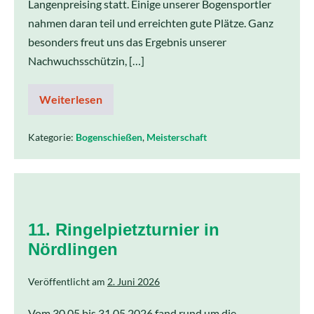
Langenpreising statt. Einige unserer Bogensportler
nahmen daran teil und erreichten gute Plätze. Ganz
besonders freut uns das Ergebnis unserer
Nachwuchsschützin, […]
Weiterlesen
Kategorie:
Bogenschießen
,
Meisterschaft
11. Ringelpietzturnier in
Nördlingen
Veröffentlicht am
2. Juni 2026
Vom 30.05 bis 31.05.2026 fand rund um die