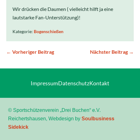
Wir drücken die Daumen ( vielleicht hilft ja eine
lautstarke Fan-Unterstützung)!
Kategorie:
Bogenschießen
← Vorheriger Beitrag
Nächster Beitrag →
Impressum
Datenschutz
Kontakt
© Sportschützenverein „Drei Buchen“ e.V.
Reichertshausen, Webdesign by
Soulbusiness
Sidekick