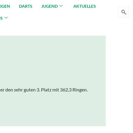
OGEN
DARTS
JUGEND
AKTUELLES
OS
r den sehr guten 3. Platz mit 362,3 Ringen.