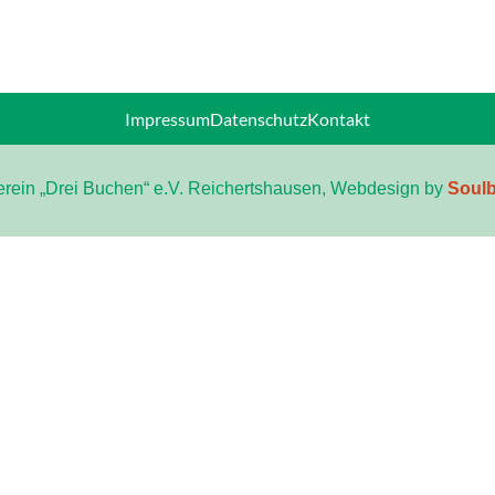
Impressum
Datenschutz
Kontakt
rein „Drei Buchen“ e.V. Reichertshausen, Webdesign by
Soulb