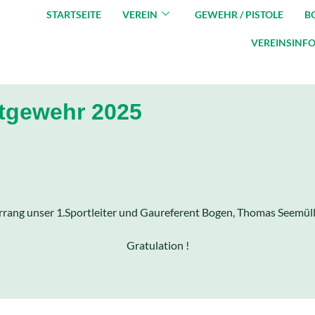
STARTSEITE
VEREIN
GEWEHR / PISTOLE
B
VEREINSINF
ftgewehr 2025
rrang unser 1.Sportleiter und Gaureferent Bogen, Thomas Seemülle
Gratulation !