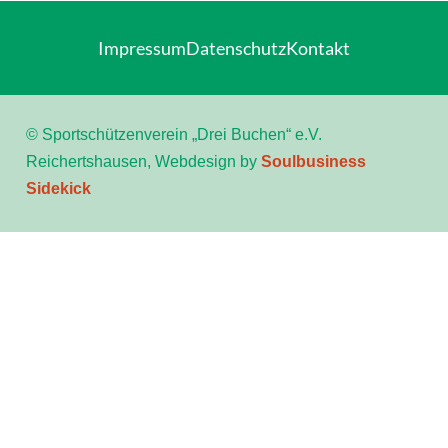
Impressum
Datenschutz
Kontakt
© Sportschützenverein „Drei Buchen“ e.V.
Reichertshausen, Webdesign by
Soulbusiness
Sidekick