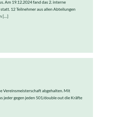
us. Am 19.12.2024 fand das 2. interne
tatt. 12 Teilnehmer aus allen Abteilungen
n […]
te Vereinsmeisterschaft abgehalten. Mit
 jeder gegen jeden 501/double out die Kräfte