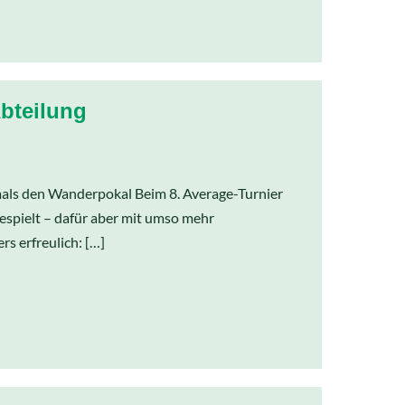
Abteilung
tmals den Wanderpokal Beim 8. Average-Turnier
espielt – dafür aber mit umso mehr
s erfreulich: […]