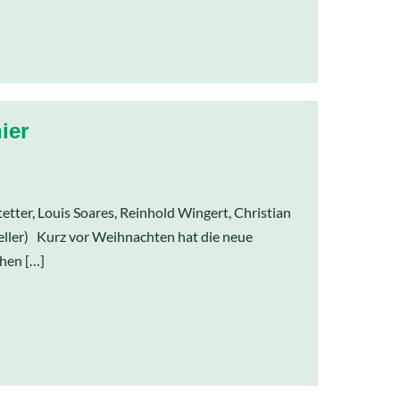
ier
etter, Louis Soares, Reinhold Wingert, Christian
eller) Kurz vor Weihnachten hat die neue
hen […]