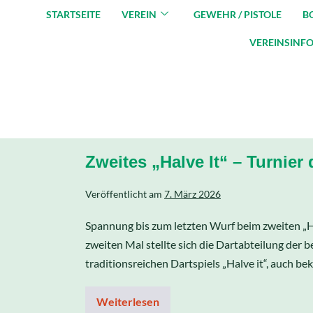
STARTSEITE
VEREIN
GEWEHR / PISTOLE
B
VEREINSINF
Zweites „Halve It“ – Turnier 
Veröffentlicht am
7. März 2026
Spannung bis zum letzten Wurf beim zweiten „Ha
zweiten Mal stellte sich die Dartabteilung der
traditionsreichen Dartspiels „Halve it“, auch bek
Weiterlesen