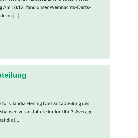
eg Am 18.12. fand unser Weihnachts-Darts-
rde im […]
bteilung
e für Claudia Hennig Die Dartabteilung des
shausen veranstaltete im Juni ihr 3. Average-
at die […]