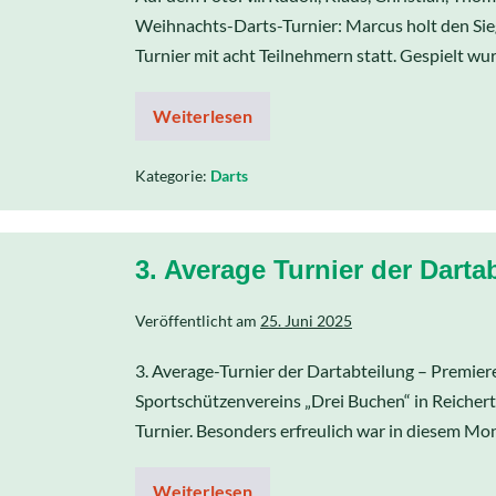
Weihnachts-Darts-Turnier: Marcus holt den Si
Turnier mit acht Teilnehmern statt. Gespielt wu
Weiterlesen
Kategorie:
Darts
3. Average Turnier der Darta
Veröffentlicht am
25. Juni 2025
3. Average-Turnier der Dartabteilung – Premier
Sportschützenvereins „Drei Buchen“ in Reichert
Turnier. Besonders erfreulich war in diesem Mon
Weiterlesen