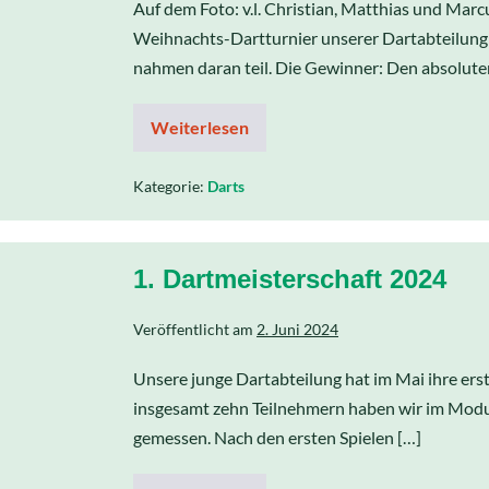
Auf dem Foto: v.l. Christian, Matthias und Marc
Weihnachts-Dartturnier unserer Dartabteilung s
nahmen daran teil. Die Gewinner: Den absolute
Weiterlesen
Kategorie:
Darts
1. Dartmeisterschaft 2024
Veröffentlicht am
2. Juni 2024
Unsere junge Dartabteilung hat im Mai ihre ers
insgesamt zehn Teilnehmern haben wir im Modus
gemessen. Nach den ersten Spielen […]