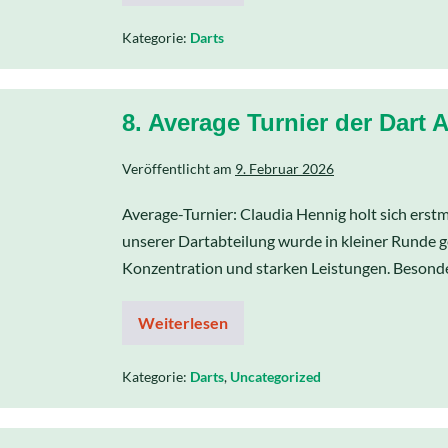
Kategorie:
Darts
8. Average Turnier der Dart 
Veröffentlicht am
9. Februar 2026
Average-Turnier: Claudia Hennig holt sich ers
unserer Dartabteilung wurde in kleiner Runde g
Konzentration und starken Leistungen. Besonder
Weiterlesen
Kategorie:
Darts
,
Uncategorized