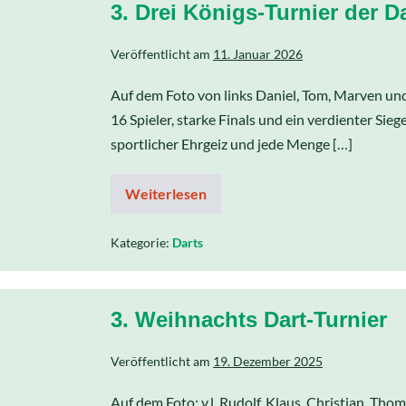
3. Drei Königs-Turnier der D
Veröffentlicht am
11. Januar 2026
Auf dem Foto von links Daniel, Tom, Marven und
16 Spieler, starke Finals und ein verdienter Si
sportlicher Ehrgeiz und jede Menge […]
Weiterlesen
Kategorie:
Darts
3. Weihnachts Dart-Turnier
Veröffentlicht am
19. Dezember 2025
Auf dem Foto: v.l. Rudolf, Klaus, Christian, Th