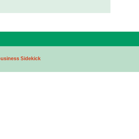
usiness Sidekick