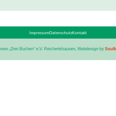
Impressum
Datenschutz
Kontakt
rein „Drei Buchen“ e.V. Reichertshausen, Webdesign by
Soulb