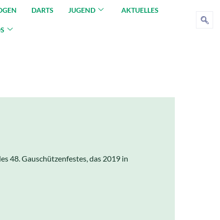
OGEN
DARTS
JUGEND
AKTUELLES
OS
es 48. Gauschützenfestes, das 2019 in