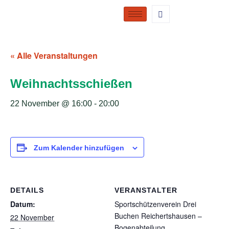
« Alle Veranstaltungen
Weihnachtsschießen
22 November @ 16:00
-
20:00
Zum Kalender hinzufügen
DETAILS
VERANSTALTER
Datum:
Sportschützenverein Drei
Buchen Reichertshausen –
22 November
Bogenabteilung