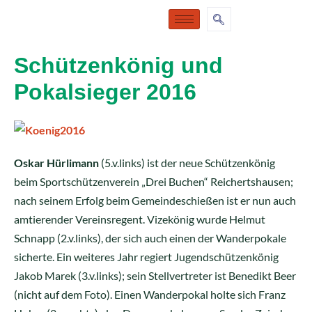
Schützenkönig und
Pokalsieger 2016
Oskar Hürlimann
(5.v.links) ist der neue Schützenkönig
beim Sportschützenverein „Drei Buchen“ Reichertshausen;
nach seinem Erfolg beim Gemeindeschießen ist er nun auch
amtierender Vereinsregent. Vizekönig wurde Helmut
Schnapp (2.v.links), der sich auch einen der Wanderpokale
sicherte. Ein weiteres Jahr regiert Jugendschützenkönig
Jakob Marek (3.v.links); sein Stellvertreter ist Benedikt Beer
(nicht auf dem Foto). Einen Wanderpokal holte sich Franz