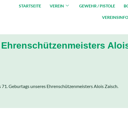
STARTSEITE
VEREIN
GEWEHR / PISTOLE
B
VEREINSINF
 Ehrenschützenmeisters Aloi
es 71. Geburtags unseres Ehrenschützenmeisters Alois Zaisch.