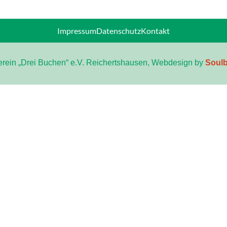
Impressum
Datenschutz
Kontakt
rein „Drei Buchen“ e.V. Reichertshausen, Webdesign by
Soulb