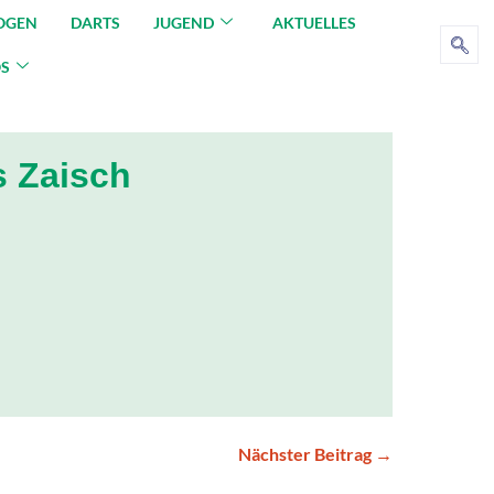
OGEN
DARTS
JUGEND
AKTUELLES
OS
s Zaisch
Nächster Beitrag →