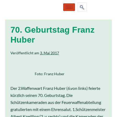
70. Geburtstag Franz
Huber
Veröffentlicht am
3. Mai 2017
Foto: Franz Huber
Der 2.Waffenwart Franz Huber (6.von links) feierte
kürzlich seinen 70. Geburtstag. Die
Schützenkameraden aus der Feuerwaffenabteilung
gratulierten mit einem Ehrensalut. 1.Schützenmeister
Albert Kneilling (2. v. rechts) und die Kameraden der