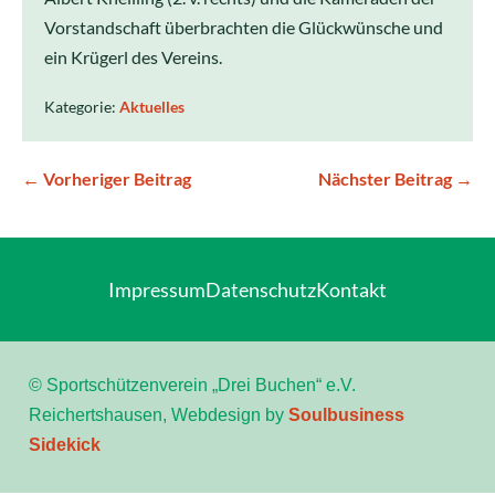
Vorstandschaft überbrachten die Glückwünsche und
ein Krügerl des Vereins.
Kategorie:
Aktuelles
← Vorheriger Beitrag
Nächster Beitrag →
Impressum
Datenschutz
Kontakt
© Sportschützenverein „Drei Buchen“ e.V.
Reichertshausen, Webdesign by
Soulbusiness
Sidekick